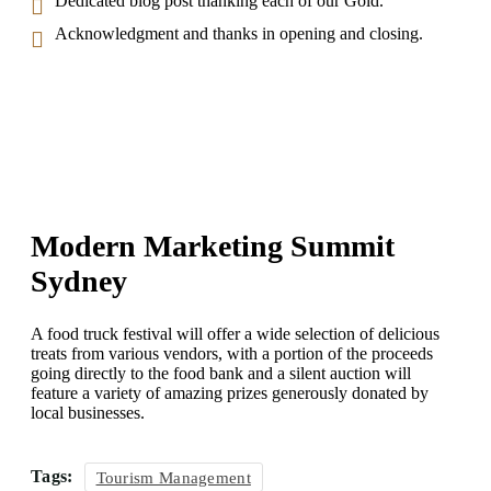
Dedicated blog post thanking each of our Gold.
Acknowledgment and thanks in opening and closing.
Modern Marketing Summit
Sydney
A food truck festival will offer a wide selection of delicious
treats from various vendors, with a portion of the proceeds
going directly to the food bank and a silent auction will
feature a variety of amazing prizes generously donated by
local businesses.
Tags:
Tourism Management