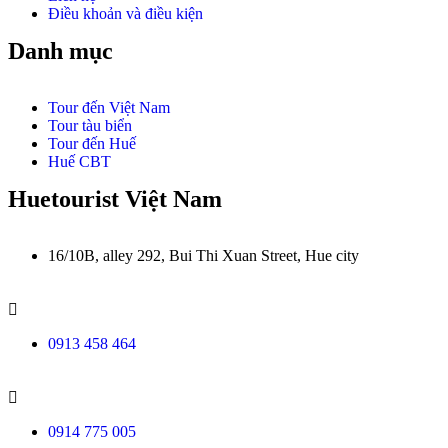
Điều khoản và điều kiện
Danh mục
Tour đến Việt Nam
Tour tàu biển
Tour đến Huế
Huế CBT
Huetourist Việt Nam
16/10B, alley 292, Bui Thi Xuan Street, Hue city
0913 458 464
0914 775 005