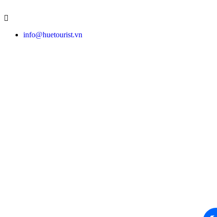
info@huetourist.vn