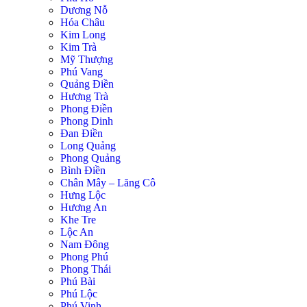
Dương Nỗ
Hóa Châu
Kim Long
Kim Trà
Mỹ Thượng
Phú Vang
Quảng Điền
Hương Trà
Phong Điền
Phong Dinh
Đan Điền
Long Quảng
Phong Quảng
Bình Điền
Chân Mây – Lăng Cô
Hưng Lộc
Hương An
Khe Tre
Lộc An
Nam Đông
Phong Phú
Phong Thái
Phú Bài
Phú Lộc
Phú Vinh