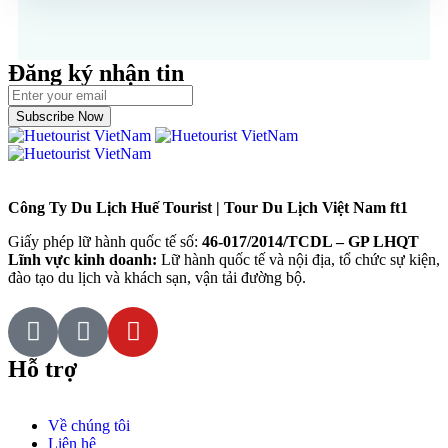
Đăng ký nhận tin
Subscribe Now
Công Ty Du Lịch Huế Tourist | Tour Du Lịch Việt Nam ft1
Giấy phép lữ hành quốc tế số:
46-017/2014/TCDL – GP LHQT
Lĩnh vực kinh doanh:
Lữ hành quốc tế và nội địa, tổ chức sự kiện,
đào tạo du lịch và khách sạn, vận tải đường bộ.
Hỗ trợ
Về chúng tôi
Liên hệ