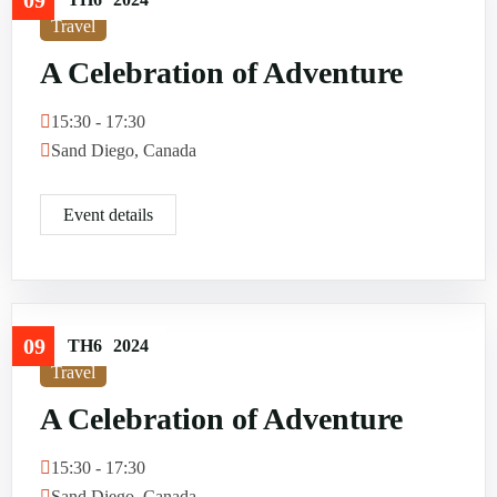
09
5
Travel
A Celebration of Adventure
15:30 - 17:30
Sand Diego, Canada
Event details
09
TH6
2024
Travel
A Celebration of Adventure
15:30 - 17:30
Sand Diego, Canada