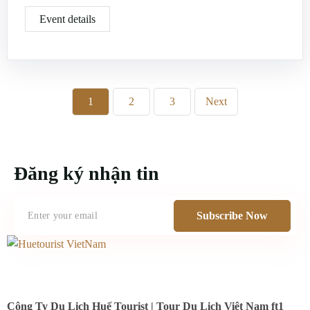
Event details
1
2
3
Next
Đăng ký nhận tin
Subscribe Now
Công Ty Du Lịch Huế Tourist | Tour Du Lịch Việt Nam ft1