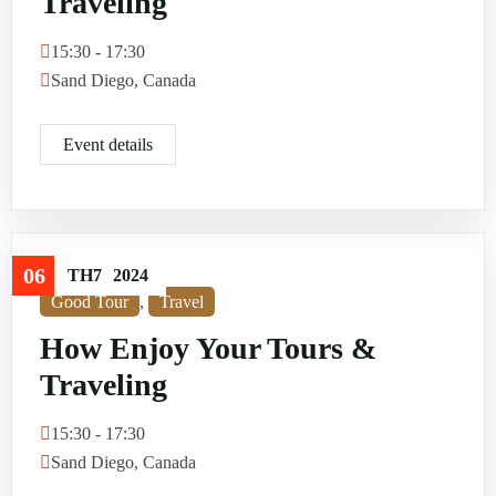
Traveling
15:30 - 17:30
Sand Diego, Canada
Event details
06
TH7
2024
Good Tour
,
Travel
How Enjoy Your Tours &
Traveling
15:30 - 17:30
Sand Diego, Canada