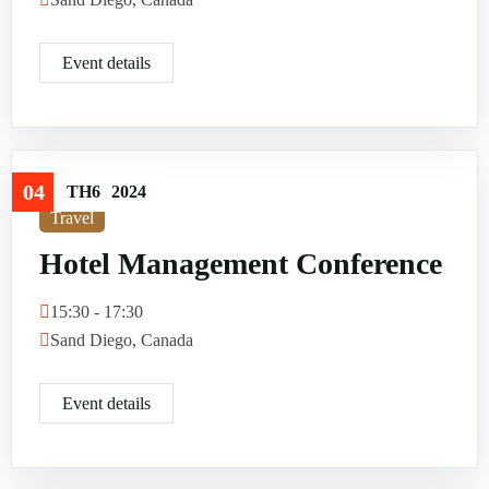
Event details
04
TH6
2024
Travel
Hotel Management Conference
15:30 - 17:30
Sand Diego, Canada
Event details