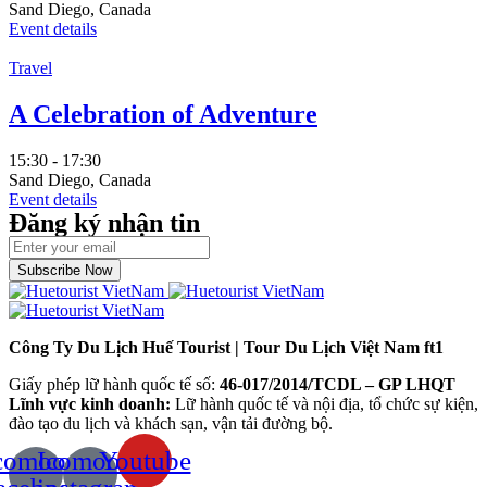
Sand Diego, Canada
Event details
Travel
A Celebration of Adventure
15:30 - 17:30
Sand Diego, Canada
Event details
Đăng ký nhận tin
Subscribe Now
Công Ty Du Lịch Huế Tourist | Tour Du Lịch Việt Nam ft1
Giấy phép lữ hành quốc tế số:
46-017/2014/TCDL – GP LHQT
Lĩnh vực kinh doanh:
Lữ hành quốc tế và nội địa, tổ chức sự kiện,
đào tạo du lịch và khách sạn, vận tải đường bộ.
comoon-
Icomoon-
Youtube