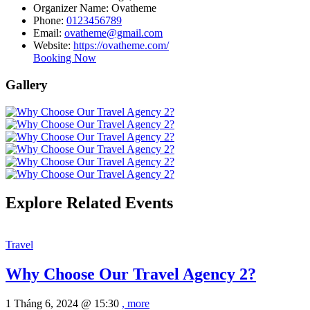
Organizer Name:
Ovatheme
Phone:
0123456789
Email:
ovatheme@gmail.com
Website:
https://ovatheme.com/
Booking Now
Gallery
Explore Related Events
Travel
Why Choose Our Travel Agency 2?
1 Tháng 6, 2024 @
15:30
, more