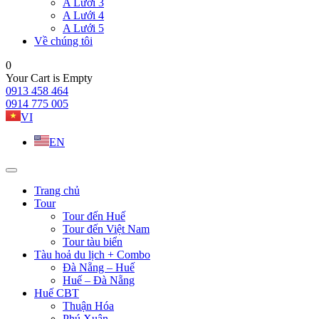
A Lưới 3
A Lưới 4
A Lưới 5
Về chúng tôi
0
Your Cart is Empty
0913 458 464
0914 775 005
VI
EN
Trang chủ
Tour
Tour đến Huế
Tour đến Việt Nam
Tour tàu biển
Tàu hoả du lịch + Combo
Đà Nẵng – Huế
Huế – Đà Nẵng
Huế CBT
Thuận Hóa
Phú Xuân