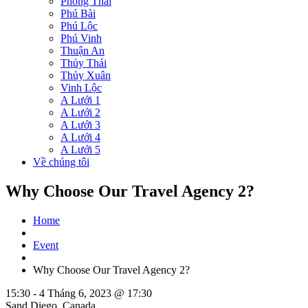
Phong Thái
Phú Bài
Phú Lộc
Phú Vinh
Thuận An
Thủy Thái
Thủy Xuân
Vinh Lộc
A Lưới 1
A Lưới 2
A Lưới 3
A Lưới 4
A Lưới 5
Về chúng tôi
Why Choose Our Travel Agency 2?
Home
Event
Why Choose Our Travel Agency 2?
15:30 -
4 Tháng 6, 2023 @ 17:30
Sand Diego, Canada