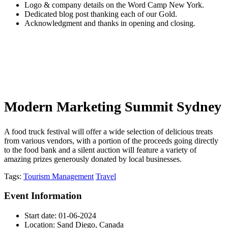
Logo & company details on the Word Camp New York.
Dedicated blog post thanking each of our Gold.
Acknowledgment and thanks in opening and closing.
Modern Marketing Summit Sydney
A food truck festival will offer a wide selection of delicious treats
from various vendors, with a portion of the proceeds going directly
to the food bank and a silent auction will feature a variety of
amazing prizes generously donated by local businesses.
Tags:
Tourism Management
Travel
Event Information
Start date:
01-06-2024
Location:
Sand Diego, Canada