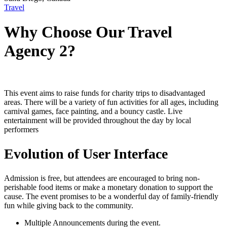
Travel
Why Choose Our Travel
Agency 2?
This event aims to raise funds for charity trips to disadvantaged
areas. There will be a variety of fun activities for all ages, including
carnival games, face painting, and a bouncy castle. Live
entertainment will be provided throughout the day by local
performers
Evolution of User Interface
Admission is free, but attendees are encouraged to bring non-
perishable food items or make a monetary donation to support the
cause. The event promises to be a wonderful day of family-friendly
fun while giving back to the community.
Multiple Announcements during the event.