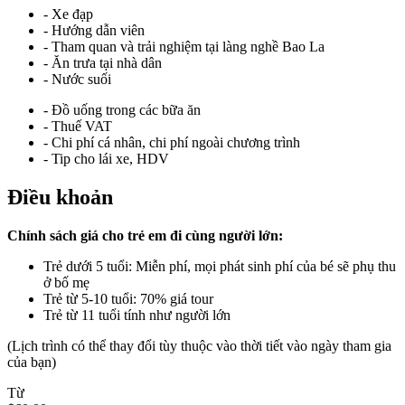
- Xe đạp
- Hướng dẫn viên
- Tham quan và trải nghiệm tại làng nghề Bao La
- Ăn trưa tại nhà dân
- Nước suối
- Đồ uống trong các bữa ăn
- Thuế VAT
- Chi phí cá nhân, chi phí ngoài chương trình
- Tip cho lái xe, HDV
Điều khoản
Chính sách giá cho trẻ em đi cùng người lớn:
Trẻ dưới 5 tuổi: Miễn phí, mọi phát sinh phí của bé sẽ phụ thu
ở bố mẹ
Trẻ từ 5-10 tuổi: 70% giá tour
Trẻ từ 11 tuổi tính như người lớn
(Lịch trình có thể thay đổi tùy thuộc vào thời tiết vào ngày tham gia
của bạn)
Từ