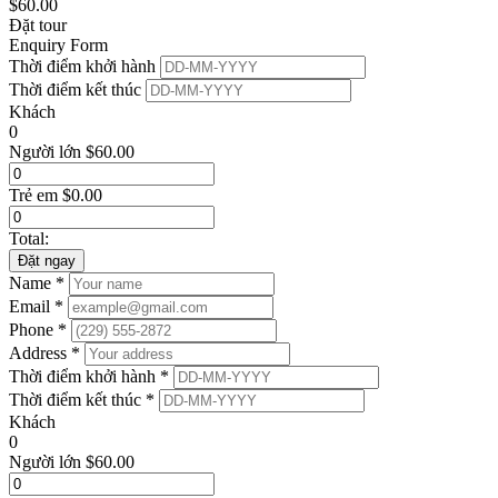
$
60.00
Đặt tour
Enquiry Form
Thời điểm khởi hành
Thời điểm kết thúc
Khách
0
Người lớn
$
60.00
Trẻ em
$
0.00
Total:
Đặt ngay
Name *
Email *
Phone *
Address *
Thời điểm khởi hành *
Thời điểm kết thúc *
Khách
0
Người lớn
$
60.00