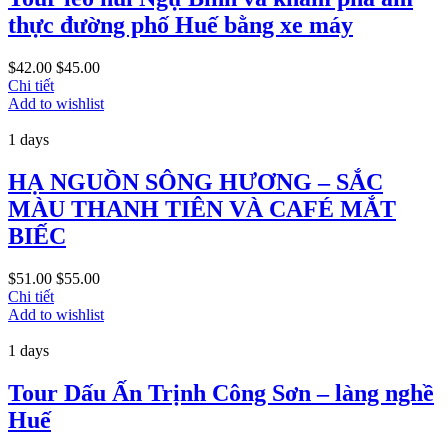
thực đường phố Huế bằng xe máy
$
42.00
$
45.00
Chi tiết
Add to wishlist
1 days
HẠ NGUỒN SÔNG HƯƠNG – SẮC
MÀU THANH TIÊN VÀ CAFÉ MẮT
BIẾC
$
51.00
$
55.00
Chi tiết
Add to wishlist
1 days
Tour Dấu Ấn Trịnh Công Sơn – làng nghề
Huế