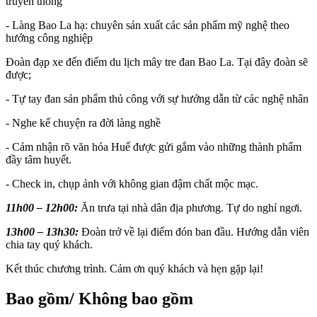
truyền thống
- Làng Bao La hạ: chuyên sản xuất các sản phẩm mỹ nghệ theo
hướng công nghiệp
Đoàn đạp xe đến điểm du lịch mây tre đan Bao La. Tại đây đoàn sẽ
được;
- Tự tay đan sản phẩm thủ công với sự hướng dẫn từ các nghệ nhân
- Nghe kể chuyện ra đời làng nghề
- Cảm nhận rõ văn hóa Huế được gửi gắm vào những thành phẩm
đầy tâm huyết.
- Check in, chụp ảnh với không gian đậm chất mộc mạc.
11h00 – 12h00:
Ăn trưa tại nhà dân địa phương. Tự do nghỉ ngơi.
13h00 – 13h30:
Đoàn trở về lại điểm đón ban đầu. Hướng dẫn viên
chia tay quý khách.
Kết thúc chương trình. Cảm ơn quý khách và hẹn gặp lại!
Bao gồm/ Không bao gồm