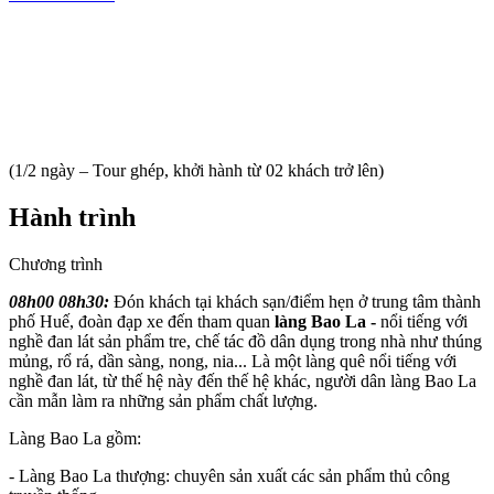
(1/2 ngày – Tour ghép, khởi hành từ 02 khách trở lên)
Hành trình
Chương trình
08h00 08h30:
Đón khách tại khách sạn/điểm hẹn ở trung tâm thành
phố Huế, đoàn đạp xe đến tham quan
làng Bao La -
nổi tiếng với
nghề đan lát sản phẩm tre, chế tác đồ dân dụng trong nhà như thúng
mủng, rổ rá, dần sàng, nong, nia...
Là một làng quê nổi tiếng với
nghề đan lát, từ thế hệ này đến thế hệ khác, người dân làng Bao La
cần mẫn làm ra những sản phẩm chất lượng.
Làng Bao La gồm:
- Làng Bao La thượng: chuyên sản xuất các sản phẩm thủ công