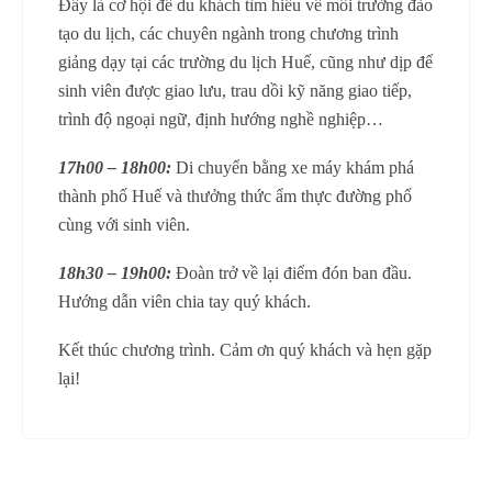
Đây là cơ hội để du khách tìm hiểu về môi trường đào
tạo du lịch, các chuyên ngành trong chương trình
giảng dạy tại các trường du lịch Huế, cũng như dịp để
sinh viên được giao lưu, trau dồi kỹ năng giao tiếp,
trình độ ngoại ngữ, định hướng nghề nghiệp…
17h00 – 18h00:
Di chuyển bằng xe máy khám phá
thành phố Huế và thưởng thức ẩm thực đường phố
cùng với sinh viên.
18h30 – 19h00:
Đoàn trở về lại điểm đón ban đầu.
Hướng dẫn viên chia tay quý khách.
Kết thúc chương trình. Cảm ơn quý khách và hẹn gặp
lại!