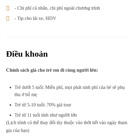
- Chi phí cá nhân, chi phí ngoài chương trình
- Tip cho lái xe, HDV
Điều khoản
Chính sách giá cho trẻ em đi cùng người lớn:
Trẻ dưới 5 tuổi: Miễn phí, mọi phát sinh phí của bé sẽ phụ
thu ở bố mẹ
Trẻ từ 5-10 tuổi: 70% giá tour
Trẻ từ 11 tuổi tính như người lớn
(Lịch trình có thể thay đổi tùy thuộc vào thời tiết vào ngày tham
gia của bạn)