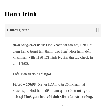
5
Hành trình
Chương trình
Buổi sáng/buổi trưa:
Đón khách tại sân bay Phú Bài/
điểm hẹn ở trung tâm thành phố Huế, khởi hành đến
khách sạn Villa Huế gửi hành lý, làm thủ tục check in
sau 14h00.
Thời gian tự do nghỉ ngơi.
14h30 – 15h00:
Xe và hướng dẫn đón khách tại
khách sạn, khởi hành đến tham quan các
trường du
lịch tại Huế, giao lưu với sinh viên của các trường.