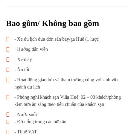
Bao gồm/ Không bao gồm
- Xe du lịch đưa đón sân bay/ga Huế (1 lượt)
- Hướng dẫn viên
- Xe máy
- Ăn tối
- Hoạt động giao lưu và tham trường cùng với sinh viên
ngành du lịch
- Phòng nghỉ khách sạn Villa Huế: 02 – 03 khách/phòng
kèm bữa ăn sáng theo tiêu chuẩn của khách sạn
- Nước suối
- Đồ uống trong các bữa ăn
- Thuế VAT