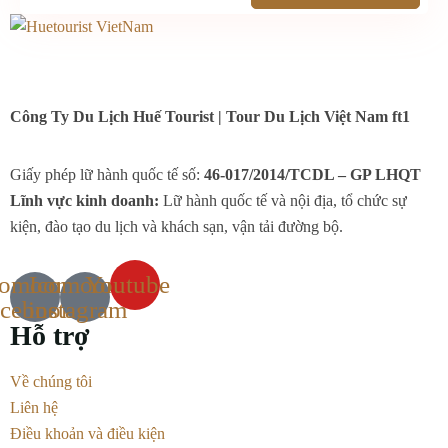
Công Ty Du Lịch Huế Tourist | Tour Du Lịch Việt Nam ft1
Giấy phép lữ hành quốc tế số:
46-017/2014/TCDL – GP LHQT
Lĩnh vực kinh doanh:
Lữ hành quốc tế và nội địa, tổ chức sự
kiện, đào tạo du lịch và khách sạn, vận tải đường bộ.
comoon-
Icomoon-
Youtube
acebook
instagram
Hỗ trợ
Về chúng tôi
Liên hệ
Điều khoản và điều kiện