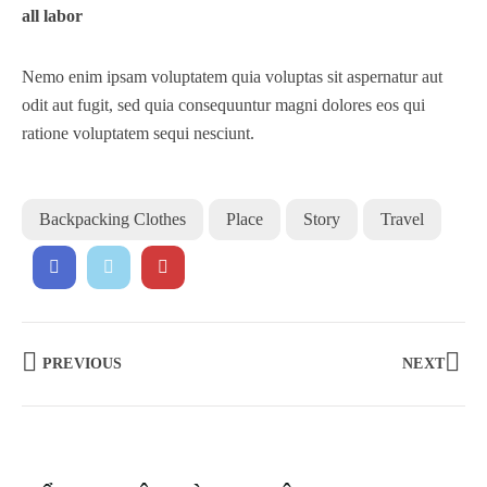
all labor
Nemo enim ipsam voluptatem quia voluptas sit aspernatur aut
odit aut fugit, sed quia consequuntur magni dolores eos qui
ratione voluptatem sequi nesciunt.
Backpacking Clothes
Place
Story
Travel
PREVIOUS
NEXT