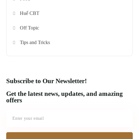
Huế CBT
Off Topic
Tips and Tricks
Subscribe to Our Newsletter!
Get the latest news, updates, and amazing
offers