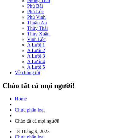
Phong Thái
Phú Bài
Phú Lộc
Phú Vinh
Thuận An
Thủy Thái
Thủy Xuân
Vinh Lộc
A Lưới 1
A Lưới 2
A Lưới 3
A Lưới 4
A Lưới 5
Về chúng tôi
Chào tất cả mọi người!
Home
Chưa phân loại
Chào tất cả mọi người!
18 Tháng 9, 2023
Chưa phân loại