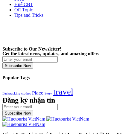
Huế CBT
Off Topic
Tips and Tricks
Subscribe to Our Newsletter!
Get the latest news, updates, and amazing offers
Subscribe Now
Popular Tags
travel
Place
Backpacking clothes
Story
Đăng ký nhận tin
Subscribe Now