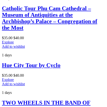
Catholic Tour Phu Cam Cathedral –
Museum of Antiquities at the
Archbishop’s Palace – Congregation of
the Most
$
35.00
$
40.00
Explore
Add to wishlist
1 days
Hue City Tour by Cyclo
$
35.00
$
40.00
Explore
Add to wishlist
1 days
TWO WHEELS IN THE BAND OF