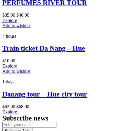
PERFUMES RIVER TOUR
$
35.00
$
40.00
Explore
Add to wishlist
4 hours
Train ticket Da Nang – Hue
$
10.00
Explore
Add to wishlist
1 days
Danang tour – Hue city tour
$
62.00
$
68.00
Explore
Subscribe news
Subscribe Now