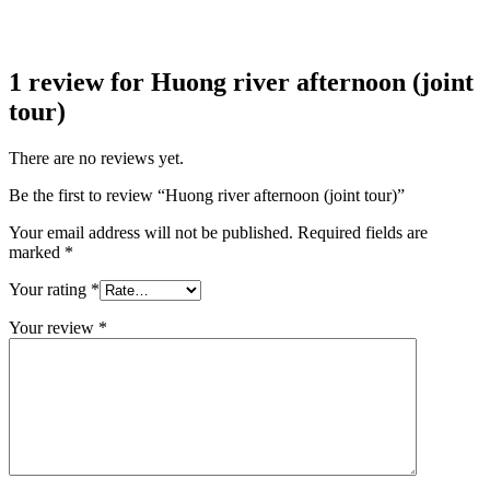
1 review for
Huong river afternoon (joint
tour)
There are no reviews yet.
Be the first to review “Huong river afternoon (joint tour)”
Your email address will not be published.
Required fields are
marked
*
Your rating
*
Your review
*