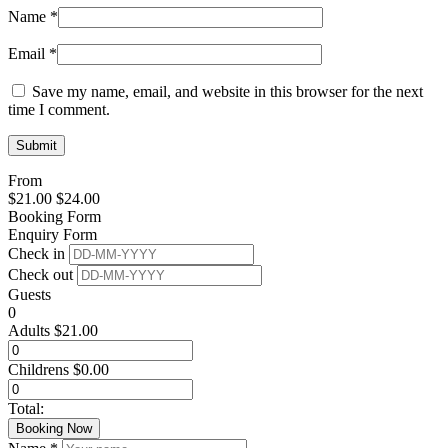
Name
*
Email
*
Save my name, email, and website in this browser for the next
time I comment.
From
$
21.00
$
24.00
Booking Form
Enquiry Form
Check in
Check out
Guests
0
Adults
$
21.00
Childrens
$
0.00
Total:
Booking Now