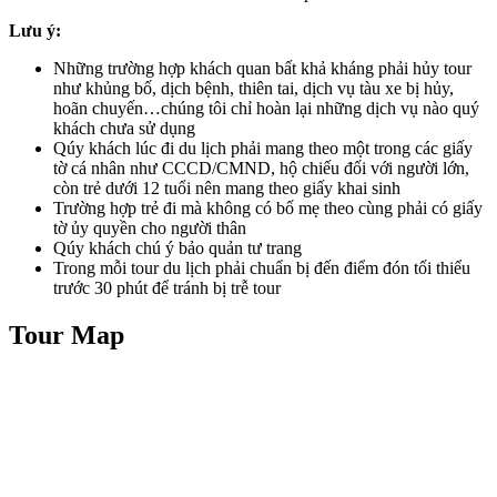
Lưu ý:
Những trường hợp khách quan bất khả kháng phải hủy tour
như khủng bố, dịch bệnh, thiên tai, dịch vụ tàu xe bị hủy,
hoãn chuyến…chúng tôi chỉ hoàn lại những dịch vụ nào quý
khách chưa sử dụng
Qúy khách lúc đi du lịch phải mang theo một trong các giấy
tờ cá nhân như CCCD/CMND, hộ chiếu đối với người lớn,
còn trẻ dưới 12 tuổi nên mang theo giấy khai sinh
Trường hợp trẻ đi mà không có bố mẹ theo cùng phải có giấy
tờ ủy quyền cho người thân
Qúy khách chú ý bảo quản tư trang
Trong mỗi tour du lịch phải chuẩn bị đến điểm đón tối thiểu
trước 30 phút để tránh bị trễ tour
Tour Map