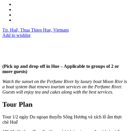
Tp. Huế, Thua Thien Hue, Vietnam
Add to wishlist
(Pick up and drop off in Hue – Applicable to groups of 2 or
more guests)
Watch the sunset on the Perfume River by luxury boat Moon Rive is
a boat system that renews tourism services on the Perfume River.
Guests will enjoy tea and cakes along with the best services.
Tour Plan
Tour 1/2 ngày
Du ngoạn thuyền Sông Hương và xích lô ẩm thực
chè Huế