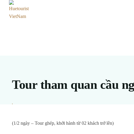
Tour tham quan cầu n
(1/2 ngày – Tour ghép, khởi hành từ 02 khách trở lên)