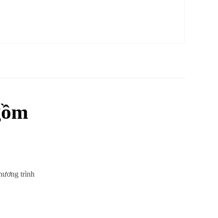
gồm
chương trình