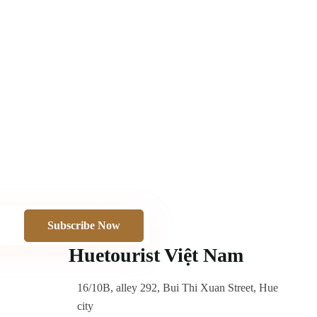
Subscribe Now
Huetourist Việt Nam
16/10B, alley 292, Bui Thi Xuan Street, Hue
city