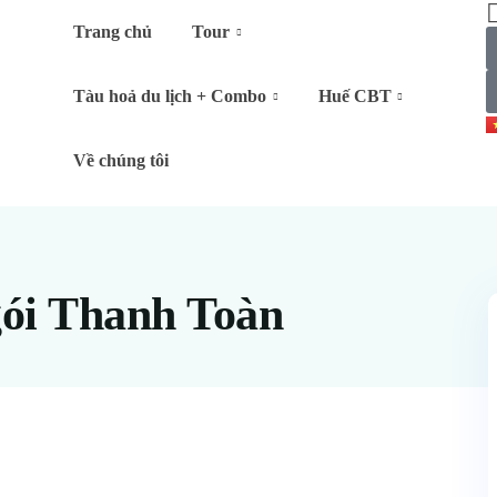
Trang chủ
Tour
Tàu hoả du lịch + Combo
Huế CBT
Về chúng tôi
gói Thanh Toàn