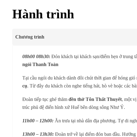
Hành trình
Chương trình
08h00 08h30:
Đón khách tại khách sạn/điểm hẹn ở trung 
ngói Thanh Toàn
Tại cầu ngói du khách dành đôi chút thời gian để hóng gió
cụ
. Từ đây du khách còn nghe tiếng hát, hò vè hoặc các bà
Đoàn tiếp tục ghé thăm
đền thờ Tôn Thất Thuyết
, một v
trúc phủ đệ điển hình xứ Huế bên dòng sông Như Ý.
11h00 – 12h00:
Ăn trưa tại nhà dân địa phương. Tự di ngh
13h00 – 13h30:
Đoàn trở về lại điểm đón ban đầu. Hướng 